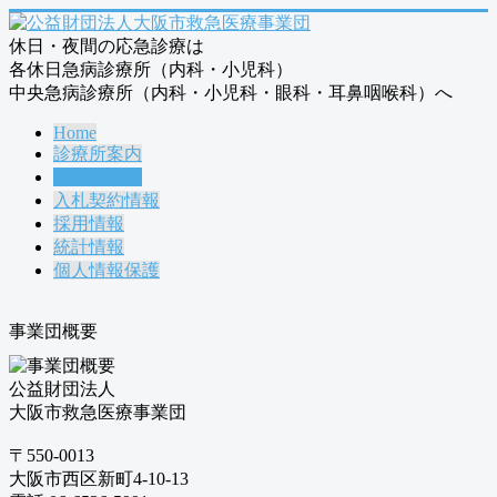
休日・夜間の応急診療は
各休日急病診療所（内科・小児科）
中央急病診療所（内科・小児科・眼科・耳鼻咽喉科）へ
Home
診療所案内
事業団概要
入札契約情報
採用情報
統計情報
個人情報保護
事業団概要
公益財団法人
大阪市救急医療事業団
〒550-0013
大阪市西区新町4-10-13