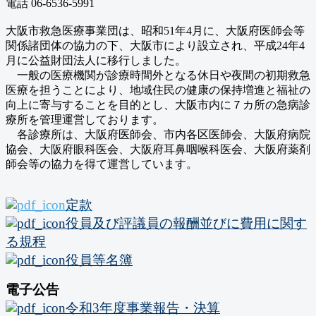
電話 06-6536-5991
大阪市救急医療事業団は、昭和51年4月に、大阪府医師会等
関係諸団体の協力の下、大阪市により設立され、平成24年4
月に公益財団法人に移行しました。
一般の医療機関が診療時間外となる休日や夜間の初期救急
医療を担うことにより、地域住民の健康の保持増進と福祉の
向上に寄与することを目的とし、大阪市内に７カ所の急病診
療所を管理運営しております。
各診療所は、大阪府医師会、市内各区医師会、大阪府病院
協会、大阪府眼科医会、大阪府耳鼻咽喉科医会、大阪府薬剤
師会等の協力を得て運営しています。
定款
役員及び評議員の報酬並びに費用に関す
る規程
役員等名簿
電子公告
令和3年度事業報告・決算